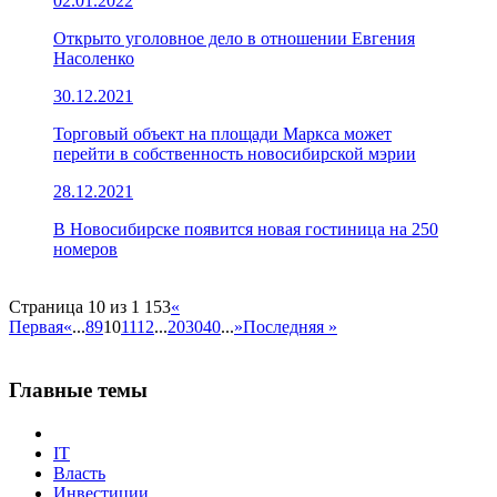
02.01.2022
Открыто уголовное дело в отношении Евгения
Насоленко
30.12.2021
Торговый объект на площади Маркса может
перейти в собственность новосибирской мэрии
28.12.2021
В Новосибирске появится новая гостиница на 250
номеров
Страница 10 из 1 153
«
Первая
«
...
8
9
10
11
12
...
20
30
40
...
»
Последняя »
Главные темы
IT
Власть
Инвестиции