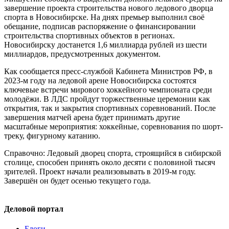
завершение проекта строительства нового ледового дворца
спорта в Новосибирске. На днях премьер выполнил своё
обещание, подписав распоряжение о финансировании
строительства спортивных объектов в регионах.
Новосибирску достанется 1,6 миллиарда рублей из шести
миллиардов, предусмотренных документом.
Как сообщается пресс-службой Кабинета Министров РФ, в
2023-м году на ледовой арене Новосибирска состоятся
ключевые встречи мирового хоккейного чемпионата среди
молодёжи. В ЛДС пройдут торжественные церемонии как
открытия, так и закрытия спортивных соревнований. После
завершения матчей арена будет принимать другие
масштабные мероприятия: хоккейные, соревнования по шорт-
треку, фигурному катанию.
Справочно: Ледовый дворец спорта, строящийся в сибирской
столице, способен принять около десяти с половиной тысяч
зрителей. Проект начали реализовывать в 2019-м году.
Завершён он будет осенью текущего года.
Деловой портал
Блоги