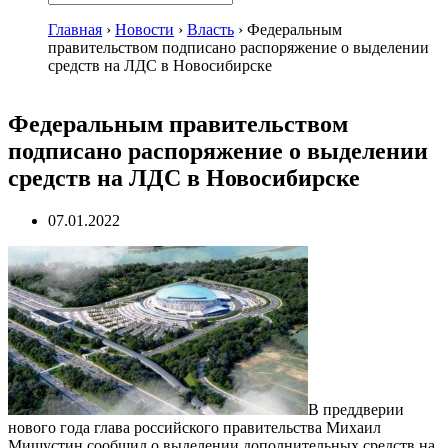
Главная
›
Новости
›
Власть
›
Федеральным
правительством подписано распоряжение о выделении
средств на ЛДС в Новосибирске
Федеральным правительством
подписано распоряжение о выделении
средств на ЛДС в Новосибирске
07.01.2022
В преддверии
нового года глава российского правительства Михаил
Мишустин сообщил о выделении дополнительных средств на