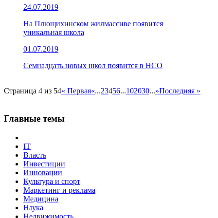
24.07.2019
На Плющихинском жилмассиве появится
уникальная школа
01.07.2019
Семнадцать новых школ появится в НСО
Страница 4 из 54
« Первая
«
...
2
3
4
5
6
...
10
20
30
...
»
Последняя »
Главные темы
IT
Власть
Инвестиции
Инновации
Культура и спорт
Маркетинг и реклама
Медицина
Наука
Недвижимость