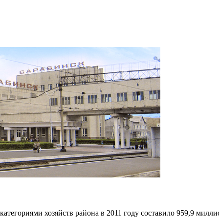
атегориями хозяйств района в 2011 году составило 959,9 миллио