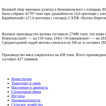
Валовой сбор зерновых культур в бункерном весе с площади 302
было собрано 41797 тонн при урожайности 14,6 центнера с ге
Барабинский» (17,4 центнера с гектара), СХПК «Колхоз Берегов
Валовое производство молока составило 27498 тонн, что ниже
Новоспасский» — на 159 тонн, ОАО «Устьянцевское» — на 281
Среднегодовой надой молока снизился на 166 кг и составил 28
Производство мяса сократилось на 458 тонн. Всего произведен
составил 427 граммов.
Инвестиции
Транспорт и связь
Население и занятость
Социальная сфера
Ресурсы
Промышленность
Сельское хозяйство