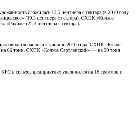
урожайность сложилась 13,5 центнера с гектара (в 2010 году
янцевское» (19,3 центнера с гектара), СХПК «Колхоз
о «Рахим» (25,3 центнера с гектара).
 производство молока к уровню 2010 года: СХПК «Колхоз
на 66 тонн, СХПК «Колхоз Сартланский» — на 30 тонн.
с КРС в сельхозпредприятиях увеличился на 16 граммов и