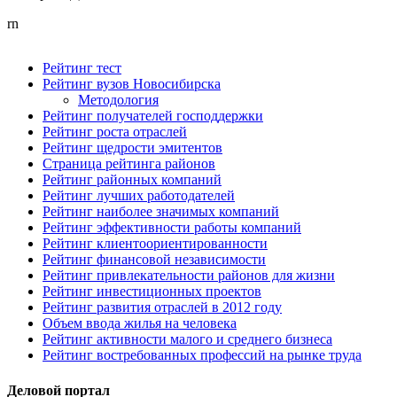
rn
Рейтинг тест
Рейтинг вузов Новосибирска
Методология
Рейтинг получателей господдержки
Рейтинг роста отраслей
Рейтинг щедрости эмитентов
Страница рейтинга районов
Рейтинг районных компаний
Рейтинг лучших работодателей
Рейтинг наиболее значимых компаний
Рейтинг эффективности работы компаний
Рейтинг клиентоориентированности
Рейтинг финансовой независимости
Рейтинг привлекательности районов для жизни
Рейтинг инвестиционных проектов
Рейтинг развития отраслей в 2012 году
Объем ввода жилья на человека
Рейтинг активности малого и среднего бизнеса
Рейтинг востребованных профессий на рынке труда
Деловой портал