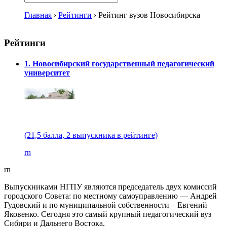
Главная
›
Рейтинги
›
Рейтинг вузов Новосибирска
Рейтинги
1. Новосибирский государственный педагогический
университет
(21,5 балла, 2 выпускника в рейтинге)
rn
rn
Выпускниками НГПУ являются председатель двух комиссий
городского Совета: по местному самоуправлению — Андрей
Гудовский и по муниципальной собственности – Евгений
Яковенко. Сегодня это самый крупный педагогический вуз
Сибири и Дальнего Востока.