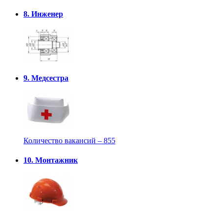
8. Инженер
9. Медсестра
Количество вакансий – 855
10. Монтажник