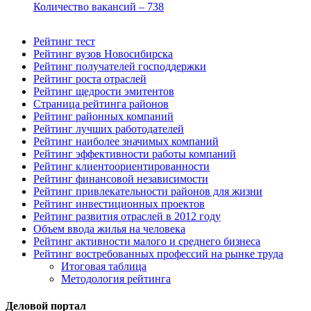
Количество вакансий – 738
Рейтинг тест
Рейтинг вузов Новосибирска
Рейтинг получателей господдержки
Рейтинг роста отраслей
Рейтинг щедрости эмитентов
Страница рейтинга районов
Рейтинг районных компаний
Рейтинг лучших работодателей
Рейтинг наиболее значимых компаний
Рейтинг эффективности работы компаний
Рейтинг клиентоориентированности
Рейтинг финансовой независимости
Рейтинг привлекательности районов для жизни
Рейтинг инвестиционных проектов
Рейтинг развития отраслей в 2012 году
Объем ввода жилья на человека
Рейтинг активности малого и среднего бизнеса
Рейтинг востребованных профессий на рынке труда
Итоговая таблица
Методология рейтинга
Деловой портал