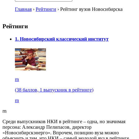
Главная
›
Рейтинги
›
Рейтинг вузов Новосибирска
Рейтинги
1. Новосибирский классический институт
rn
(38 баллов, 1 выпускник в рейтинге)
rn
rn
Среди выпускников НКИ в рейтинге – одна, но значимая
персона: Александр Пелипасов, директор
«Новосибирскэнерго». Впрочем, позицию вуза можно
объяснить и тем, что НКИ – самый молодой вуз в рейтинге,