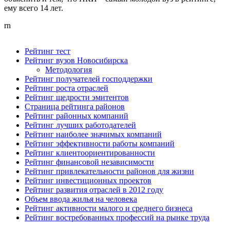
ему всего 14 лет.
rn
Рейтинг тест
Рейтинг вузов Новосибирска
Методология
Рейтинг получателей господдержки
Рейтинг роста отраслей
Рейтинг щедрости эмитентов
Страница рейтинга районов
Рейтинг районных компаний
Рейтинг лучших работодателей
Рейтинг наиболее значимых компаний
Рейтинг эффективности работы компаний
Рейтинг клиентоориентированности
Рейтинг финансовой независимости
Рейтинг привлекательности районов для жизни
Рейтинг инвестиционных проектов
Рейтинг развития отраслей в 2012 году
Объем ввода жилья на человека
Рейтинг активности малого и среднего бизнеса
Рейтинг востребованных профессий на рынке труда