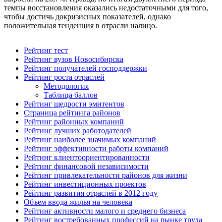
темпы восстановления оказались недостаточными для того,
чтобы достичь докризисных показателей, однако
положительная тенденция в отрасли налицо.
Рейтинг тест
Рейтинг вузов Новосибирска
Рейтинг получателей господдержки
Рейтинг роста отраслей
Методология
Таблица баллов
Рейтинг щедрости эмитентов
Страница рейтинга районов
Рейтинг районных компаний
Рейтинг лучших работодателей
Рейтинг наиболее значимых компаний
Рейтинг эффективности работы компаний
Рейтинг клиентоориентированности
Рейтинг финансовой независимости
Рейтинг привлекательности районов для жизни
Рейтинг инвестиционных проектов
Рейтинг развития отраслей в 2012 году
Объем ввода жилья на человека
Рейтинг активности малого и среднего бизнеса
Рейтинг востребованных профессий на рынке труда