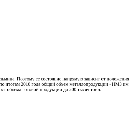
Кузьмина. Поэтому ее состояние напрямую зависит от положения
да, по итогам 2010 года общий объем металлопродукции «НМЗ им.
ост объема готовой продукции до 200 тысяч тонн.