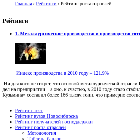
Главная
›
Рейтинги
›
Рейтинг роста отраслей
Рейтинги
1. Металлургическое производство и производство го
Индекс производства в 2010 году – 121,9%
Ни для кого не секрет, что основой металлургической отрасли
дел на предприятии – а оно, к счастью, в 2010 году стало ста
Кузьмина» составил более 166 тысяч тонн, что примерно соотве
Рейтинг тест
Рейтинг вузов Новосибирска
Рейтинг получателей господдержки
Рейтинг роста отраслей
Методология
Таблица баллов