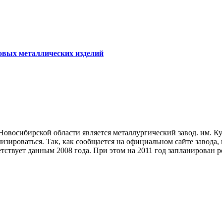
товых металлических изделий
 Новосибирской области является металлургический завод. им. 
билизироваться. Так, как сообщается на официальном сайте заво
тствует данным 2008 года. При этом на 2011 год запланирован р