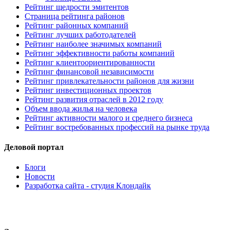
Рейтинг щедрости эмитентов
Страница рейтинга районов
Рейтинг районных компаний
Рейтинг лучших работодателей
Рейтинг наиболее значимых компаний
Рейтинг эффективности работы компаний
Рейтинг клиентоориентированности
Рейтинг финансовой независимости
Рейтинг привлекательности районов для жизни
Рейтинг инвестиционных проектов
Рейтинг развития отраслей в 2012 году
Объем ввода жилья на человека
Рейтинг активности малого и среднего бизнеса
Рейтинг востребованных профессий на рынке труда
Деловой портал
Блоги
Новости
Разработка сайта - студия Клондайк