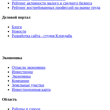
Рейтинг активности малого и среднего бизнеса
Рейтинг востребованных профессий на рынке труда
Деловой портал
Блоги
Новости
Разработка сайта - студия Клондайк
Экономика
Отрасли экономики
Инвестиции
Экономика
Компании
Земельные участки
Инвестиционная карта
Область
Районы и города