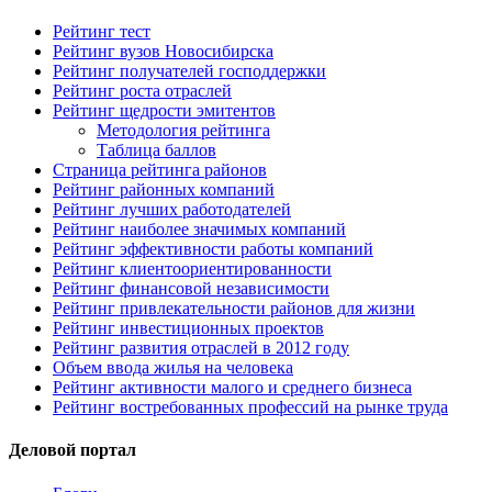
Рейтинг тест
Рейтинг вузов Новосибирска
Рейтинг получателей господдержки
Рейтинг роста отраслей
Рейтинг щедрости эмитентов
Методология рейтинга
Таблица баллов
Страница рейтинга районов
Рейтинг районных компаний
Рейтинг лучших работодателей
Рейтинг наиболее значимых компаний
Рейтинг эффективности работы компаний
Рейтинг клиентоориентированности
Рейтинг финансовой независимости
Рейтинг привлекательности районов для жизни
Рейтинг инвестиционных проектов
Рейтинг развития отраслей в 2012 году
Объем ввода жилья на человека
Рейтинг активности малого и среднего бизнеса
Рейтинг востребованных профессий на рынке труда
Деловой портал