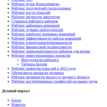
Рейтинг вузов Новосибирска
Рейтинг получателей господдержки
Рейтинг роста отраслей
Рейтинг щедрости эмитентов
Страница рейтинга районов
Рейтинг районных компаний
Рейтинг лучших работодателей
Рейтинг наиболее значимых компаний
Рейтинг эффективности работы компаний
Рейтинг клиентоориентированности
Рейтинг финансовой независимости
Рейтинг привлекательности районов для жизни
Рейтинг инвестиционных проектов
Методология рейтинга
Таблица баллов
Рейтинг развития отраслей в 2012 году
Объем ввода жилья на человека
Рейтинг активности малого и среднего бизнеса
Рейтинг востребованных профессий на рынке труда
Деловой портал
Блоги
Новости