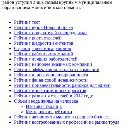
район уступил лишь самым крупным муниципальным
образованиям Новосибирской области.
Рейтинг тест
Рейтинг вузов Новосибирска
Рейтинг получателей господдержки
Рейтинг роста отраслей
Рейтинг щедрости эмитентов
Страница рейтинга районов
Рейтинг районных компаний
Рейтинг лучших работодателей
Рейтинг наиболее значимых компаний
Рейтинг эффективности работы компаний
Рейтинг клиентоориентированности
Рейтинг финансовой независимости
Рейтинг привлекательности районов для жизни
Рейтинг инвестиционных проектов
Рейтинг развития отраслей в 2012 году
Объем ввода жилья на человека
Итоговая таблица
Методология рейтинга
Рейтинг активности малого и среднего бизнеса
Рейтинг востребованных профессий на рынке труда