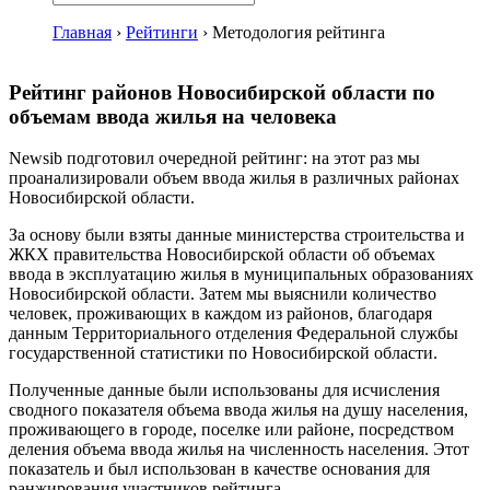
Главная
›
Рейтинги
›
Методология рейтинга
Рейтинг районов Новосибирской области по
объемам ввода жилья на человека
Newsib подготовил очередной рейтинг: на этот раз мы
проанализировали объем ввода жилья в различных районах
Новосибирской области.
За основу были взяты данные министерства строительства и
ЖКХ правительства Новосибирской области об объемах
ввода в эксплуатацию жилья в муниципальных образованиях
Новосибирской области. Затем мы выяснили количество
человек, проживающих в каждом из районов, благодаря
данным Территориального отделения Федеральной службы
государственной статистики по Новосибирской области.
Полученные данные были использованы для исчисления
сводного показателя объема ввода жилья на душу населения,
проживающего в городе, поселке или районе, посредством
деления объема ввода жилья на численность населения. Этот
показатель и был использован в качестве основания для
ранжирования участников рейтинга.