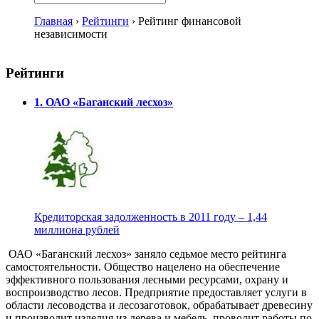
Главная
›
Рейтинги
›
Рейтинг финансовой
независимости
Рейтинги
1. ОАО «Баганский лесхоз»
Кредиторская задолженность в 2011 году – 1,44
миллиона рублей
ОАО «Баганский лесхоз» заняло седьмое место рейтинга
самостоятельности. Общество нацелено на обеспечение
эффективного пользования лесными ресурсами, охрану и
воспроизводство лесов. Предприятие предоставляет услуги в
области лесоводства и лесозаготовок, обрабатывает древесину
и производит изделия из дерева и мебель, проводит работы по