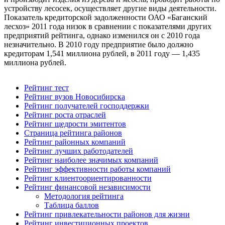
устройству лесосек, осуществляет другие виды деятельности.
Показатель кредиторской задолженности ОАО «Баганский
лесхоз» 2011 года низок в сравнении с показателями других
предприятий рейтинга, однако изменился он с 2010 года
незначительно. В 2010 году предприятие было должно
кредиторам 1,541 миллиона рублей, в 2011 году — 1,435
миллиона рублей.
Рейтинг тест
Рейтинг вузов Новосибирска
Рейтинг получателей господдержки
Рейтинг роста отраслей
Рейтинг щедрости эмитентов
Страница рейтинга районов
Рейтинг районных компаний
Рейтинг лучших работодателей
Рейтинг наиболее значимых компаний
Рейтинг эффективности работы компаний
Рейтинг клиентоориентированности
Рейтинг финансовой независимости
Методология рейтинга
Таблица баллов
Рейтинг привлекательности районов для жизни
Рейтинг инвестиционных проектов