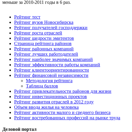
меньше за 2010-2011 годы в 6 раз.
Рейтинг тест
Рейтинг вузов Новосибирска
Рейтинг получателей господдержки
Рейтинг роста отраслей
Рейтинг щедрости эмитентов
Страница рейтинга районов
Рейтинг районных компаний
Рейтинг лучших работодателей
Рейтинг наиболее значимых компаний
Рейтинг эффективности работы компаний
Рейтинг клиентоориентированности
Рейтинг финансовой независимости
Методология рейтинга
Таблица баллов
Рейтинг привлекательности районов для жизни
Рейтинг инвестиционных проектов
Рейтинг развития отраслей в 2012 году
Объем ввода жилья на человека
Рейтинг активности малого и среднего бизнеса
Рейтинг востребованных профессий на рынке труда
Деловой портал