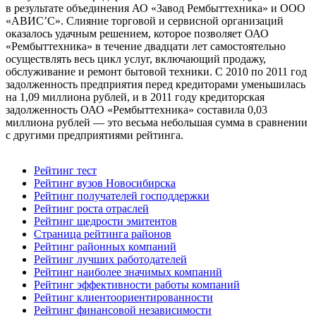
в результате объединения АО «Завод Рембыттехника» и ООО
«АВИС’С». Слияние торговой и сервисной организаций
оказалось удачным решением, которое позволяет ОАО
«Рембыттехника» в течение двадцати лет самостоятельно
осуществлять весь цикл услуг, включающий продажу,
обслуживание и ремонт бытовой техники. С 2010 по 2011 год
задолженность предприятия перед кредиторами уменьшилась
на 1,09 миллиона рублей, и в 2011 году кредиторская
задолженность ОАО «Рембыттехника» составила 0,03
миллиона рублей — это весьма небольшая сумма в сравнении
с другими предприятиями рейтинга.
Рейтинг тест
Рейтинг вузов Новосибирска
Рейтинг получателей господдержки
Рейтинг роста отраслей
Рейтинг щедрости эмитентов
Страница рейтинга районов
Рейтинг районных компаний
Рейтинг лучших работодателей
Рейтинг наиболее значимых компаний
Рейтинг эффективности работы компаний
Рейтинг клиентоориентированности
Рейтинг финансовой независимости