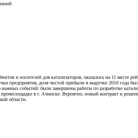
паний
ентов и носителей для катализаторов, оказалось на 11 месте ре
чки предприятия, доля чистой прибыли в выручке 2010 года была
 важных событий: были завершены работы по разработке катализ
промплощадке в г. Ачинске. Вероятно, новый контракт и решен
кой области.