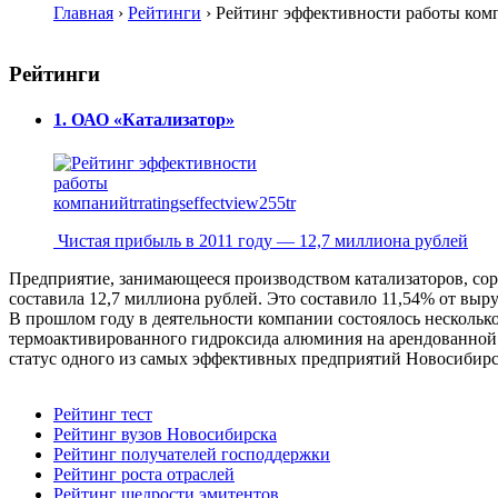
Главная
›
Рейтинги
›
Рейтинг эффективности работы ком
Рейтинги
1. ОАО «Катализатор»
Чистая прибыль в 2011 году — 12,7 миллиона рублей
Предприятие, занимающееся производством катализаторов, сорб
составила 12,7 миллиона рублей. Это составило 11,54% от выру
В прошлом году в деятельности компании состоялось несколько
термоактивированного гидроксида алюминия на арендованной 
статус одного из самых эффективных предприятий Новосибирс
Рейтинг тест
Рейтинг вузов Новосибирска
Рейтинг получателей господдержки
Рейтинг роста отраслей
Рейтинг щедрости эмитентов