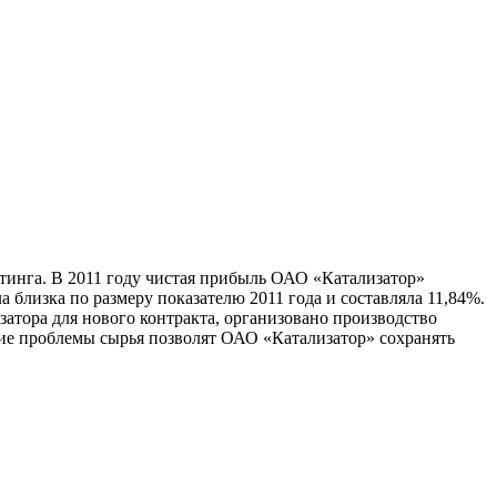
йтинга. В 2011 году чистая прибыль ОАО «Катализатор»
 близка по размеру показателю 2011 года и составляла 11,84%.
атора для нового контракта, организовано производство
ие проблемы сырья позволят ОАО «Катализатор» сохранять