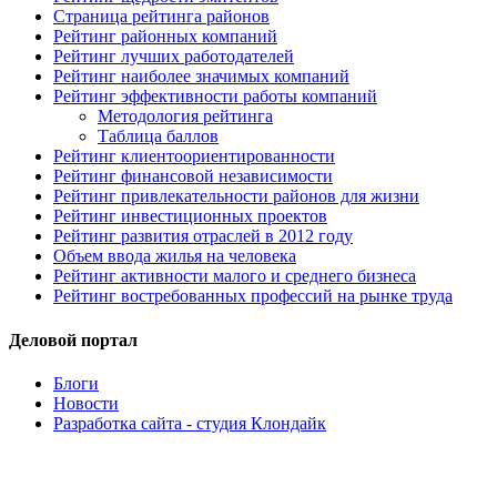
Страница рейтинга районов
Рейтинг районных компаний
Рейтинг лучших работодателей
Рейтинг наиболее значимых компаний
Рейтинг эффективности работы компаний
Методология рейтинга
Таблица баллов
Рейтинг клиентоориентированности
Рейтинг финансовой независимости
Рейтинг привлекательности районов для жизни
Рейтинг инвестиционных проектов
Рейтинг развития отраслей в 2012 году
Объем ввода жилья на человека
Рейтинг активности малого и среднего бизнеса
Рейтинг востребованных профессий на рынке труда
Деловой портал
Блоги
Новости
Разработка сайта - студия Клондайк