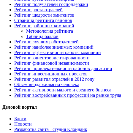
Рейтинг получателей господдержки
Рейтинг роста отраслей
Рейтинг щедрости эмитентов
Страница рейтинга районов
Рейтинг районных компаний
Методология рейтинга
Таблица баллов
Рейтинг лучших работодателей
Рейтинг наиболее значимых компаний
Рейтинг эффективности работы компаний
Рейтинг клиентоориентированности
Рейтинг финансовой независимости
Рейтинг привлекательности районов для жизни
Рейтинг инвестиционных проектов
Рейтинг развития отраслей в 2012 году
Объем ввода жилья на человека
Рейтинг активности малого и среднего бизнеса
Рейтинг востребованных профессий на рынке труда
Деловой портал
Блоги
Новости
Разработка сайта - студия Клондайк