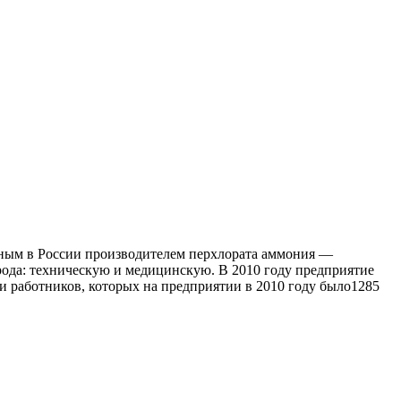
енным в России производителем перхлората аммония —
ода: техническую и медицинскую. В 2010 году предприятие
 работников, которых на предприятии в 2010 году было1285