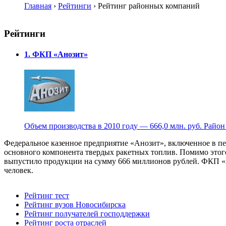
Главная
›
Рейтинги
›
Рейтинг районных компаний
Рейтинги
1. ФКП «Анозит»
Объем производства в 2010 году — 666,0 млн. руб. Рай
Федеральное казенное предприятие «Анозит», включенное в п
основного компонента твердых ракетных топлив. Помимо этог
выпустило продукции на сумму 666 миллионов рублей. ФКП «А
человек.
Рейтинг тест
Рейтинг вузов Новосибирска
Рейтинг получателей господдержки
Рейтинг роста отраслей