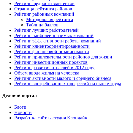
Рейтинг щедрости эмитентов
Страница рейтинга районов
Рейтинг районных компаний
Методология рейтинга
Таблица баллов
Рейтинг лучших работодателей
Рейтинг наиболее значимых компаний
Рейтинг эффективности работы компаний
Рейтинг клиентоориентированности
Рейтинг финансовой независимости
Рейтинг привлекательности районов для жизни
Рейтинг инвестиционных проектов
Рейтинг развития отраслей в 2012 году
Объем ввода жилья на человека
Рейтинг активности малого и среднего бизнеса
Рейтинг востребованных профессий на рынке труда
Деловой портал
Блоги
Новости
Разработка сайта - студия Клондайк