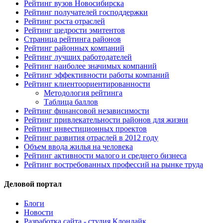
Рейтинг вузов Новосибирска
Рейтинг получателей господдержки
Рейтинг роста отраслей
Рейтинг щедрости эмитентов
Страница рейтинга районов
Рейтинг районных компаний
Рейтинг лучших работодателей
Рейтинг наиболее значимых компаний
Рейтинг эффективности работы компаний
Рейтинг клиентоориентированности
Методология рейтинга
Таблица баллов
Рейтинг финансовой независимости
Рейтинг привлекательности районов для жизни
Рейтинг инвестиционных проектов
Рейтинг развития отраслей в 2012 году
Объем ввода жилья на человека
Рейтинг активности малого и среднего бизнеса
Рейтинг востребованных профессий на рынке труда
Деловой портал
Блоги
Новости
Разработка сайта - студия Клондайк