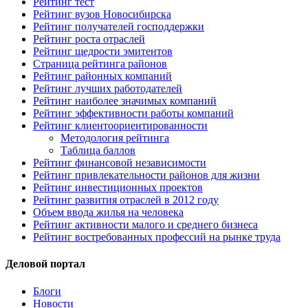
Рейтинг тест
Рейтинг вузов Новосибирска
Рейтинг получателей господдержки
Рейтинг роста отраслей
Рейтинг щедрости эмитентов
Страница рейтинга районов
Рейтинг районных компаний
Рейтинг лучших работодателей
Рейтинг наиболее значимых компаний
Рейтинг эффективности работы компаний
Рейтинг клиентоориентированности
Методология рейтинга
Таблица баллов
Рейтинг финансовой независимости
Рейтинг привлекательности районов для жизни
Рейтинг инвестиционных проектов
Рейтинг развития отраслей в 2012 году
Объем ввода жилья на человека
Рейтинг активности малого и среднего бизнеса
Рейтинг востребованных профессий на рынке труда
Деловой портал
Блоги
Новости