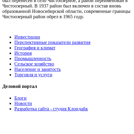
был перенесен в село Чистоозерное, а район переименован в
Чистоозерный. В 1937 район был включен в состав вновь
образованной Новосибирской области, современные границы
Чистоозерный район обрел в 1965 году.
Инвестиции
Перспективные показатели развития
География и климат
История
Промышленность
Сельское хозяйство
Население и занятость
Торговля и услуги
Деловой портал
Блоги
Новости
Разработка сайта - студия Клондайк