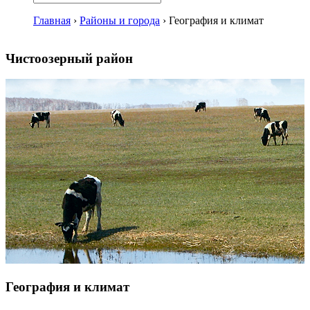
Главная
›
Районы и города
›
География и климат
Чистоозерный район
География и климат