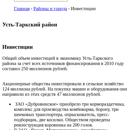
Главная
›
Районы и города
›
Инвестиции
Усть-Таркский район
Инвестиции
Общий объем инвестиций в экономику Усть-Таркского
района за счет всех источников финансирования в 2010 году
составил 250 миллионов рублей.
Акционерные общества инвестировали в сельское хозяйство
124 миллиона рублей. На покупку машин и оборудования они
направили из этих средств 47 миллионов рублей.
ЗАО «Дубровинское» приобрело три кормораздатчика,
комплекс для производства комбикорма, борону, три
шнековых транспортера, опрыскиватель, пресс-
подборщик, две косилки. Обществом проведена
реконструкция коровника на 200 голов.