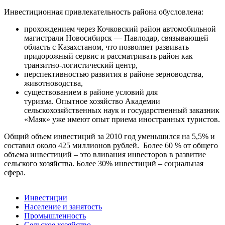
Инвестиционная привлекательность района обусловлена:
прохождением через Кочковский район автомобильной
магистрали Новосибирск — Павлодар, связывающей
область с Казахстаном, что позволяет развивать
придорожный сервис и рассматривать район как
транзитно-логистический центр,
перспективностью развития в районе зерноводства,
животноводства,
существованием в районе условий для
туризма. Опытное хозяйство Академии
сельскохозяйственных наук и государственный заказник
«Маяк» уже имеют опыт приема иностранных туристов.
Общий объем инвестиций за 2010 год уменьшился на 5,5% и
составил около 425 миллионов рублей. Более 60 % от общего
объема инвестиций – это вливания инвесторов в развитие
сельского хозяйства. Более 30% инвестиций – социальная
сфера.
Инвестиции
Население и занятость
Промышленность
Сельское хозяйство