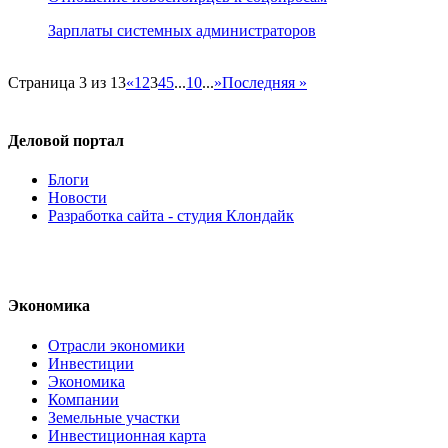
Зарплаты системных администраторов
Страница 3 из 13
«
1
2
3
4
5
...
10
...
»
Последняя »
Деловой портал
Блоги
Новости
Разработка сайта - студия Клондайк
Экономика
Отрасли экономики
Инвестиции
Экономика
Компании
Земельные участки
Инвестиционная карта