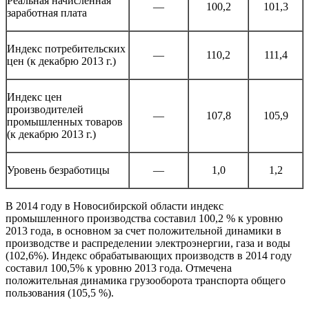
Реальная начисленная
—
100,2
101,3
заработная плата
Индекс потребительских
—
110,2
111,4
цен (к декабрю 2013 г.)
Индекс цен
производителей
—
107,8
105,9
промышленных товаров
(к декабрю 2013 г.)
Уровень безработицы
—
1,0
1,2
В 2014 году в Новосибирской области индекс
промышленного производства составил 100,2 % к уровню
2013 года, в основном за счет положительной динамики в
производстве и распределении электроэнергии, газа и воды
(102,6%). Индекс обрабатывающих производств в 2014 году
составил 100,5% к уровню 2013 года. Отмечена
положительная динамика грузооборота транспорта общего
пользования (105,5 %).