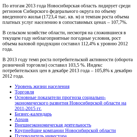
По итогам 2013 года Новосибирская область лидирует среди
регионов Сибирского федерального округа по объему
введенного жилья (1723,4 тыс. кв. м) и темпам роста объема
платных услуг населению в сопоставимых ценах – 107,7%.
В сельском хозяйстве области, несмотря на сложившиеся в
текущем году неблагоприятные погодные условия, рост
объема валовой продукции составил 112,4% к уровню 2012
года.
В 2013 году темп роста потребительской активности (оборота
розничной торговли) составил 103,5 %. Индекс
потребительских цен в декабре 2013 года – 105,8% к декабрю
2012 года.
Уровень жизни населения
Торговля
Основные показатели прогноза социально-
экономического развития Новосибирской области на
2011-2015 гг.
Бизнес-календарь
Архив
Внешнеэкономическая деятельность
Крупнейшие компании Новосибирской области
Путеводитель инвестора