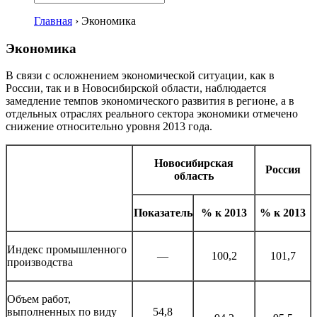
Главная
›
Экономика
Экономика
В связи с осложнением экономической ситуации, как в
России, так и в Новосибирской области, наблюдается
замедление темпов экономического развития в регионе, а в
отдельных отраслях реального сектора экономики отмечено
снижение относительно уровня 2013 года.
Новосибирская
Россия
область
Показатель
% к 2013
% к 2013
Индекс промышленного
—
100,2
101,7
производства
Объем работ,
выполненных по виду
54,8