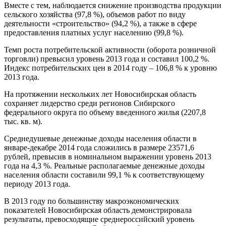
Вместе с тем, наблюдается снижение производства продукции
сельского хозяйства (97,8 %), объемов работ по виду
деятельности «строительство» (94,2 %), а также в сфере
предоставления платных услуг населению (99,8 %).
Темп роста потребительской активности (оборота розничной
торговли) превысил уровень 2013 года и составил 100,2 %.
Индекс потребительских цен в 2014 году – 106,8 % к уровню
2013 года.
На протяжении нескольких лет Новосибирская область
сохраняет лидерство среди регионов Сибирского
федерального округа по объему введенного жилья (2207,8
тыс. кв. м).
Среднедушевые денежные доходы населения области в
январе-декабре 2014 года сложились в размере 23571,6
рублей, превысив в номинальном выражении уровень 2013
года на 4,3 %. Реальные располагаемые денежные доходы
населения области составили 99,1 % к соответствующему
периоду 2013 года.
В 2013 году по большинству макроэкономических
показателей Новосибирская область демонстрировала
результаты, превосходящие среднероссийский уровень