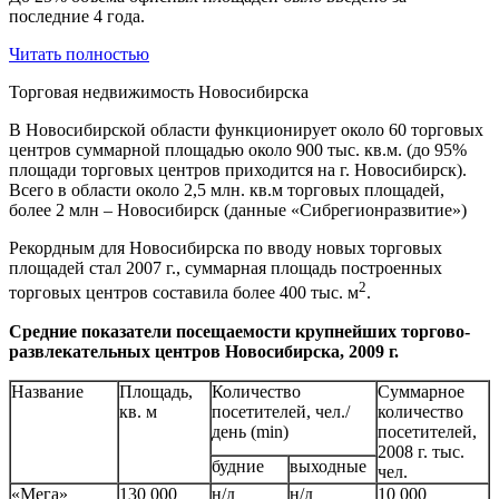
последние 4 года.
Читать полностью
Торговая недвижимость Новосибирска
В Новосибирской области функционирует около 60 торговых
центров суммарной площадью около 900 тыс. кв.м. (до 95%
площади торговых центров приходится на г. Новосибирск).
Всего в области около 2,5 млн. кв.м торговых площадей,
более 2 млн – Новосибирск (данные «Сибрегионразвитие»)
Рекордным для Новосибирска по вводу новых торговых
площадей стал 2007 г., суммарная площадь построенных
2
торговых центров составила более 400 тыс. м
.
Средние показатели посещаемости крупнейших торгово-
развлекательных центров Новосибирска, 2009 г.
Название
Площадь,
Количество
Суммарное
кв. м
посетителей, чел./
количество
день (min)
посетителей,
2008 г. тыс.
будние
выходные
чел.
«Мега»
130 000
н/д
н/д
10 000