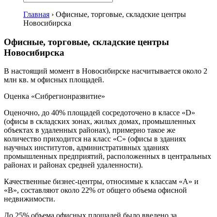
Главная
›
Офисные, торговые, складские центры
Новосибирска
Офисные, торговые, складские центры
Новосибирска
В настоящий момент в Новосибирске насчитывается около 2
млн кв. м офисных площадей.
Оценка «Сибрегионразвитие»
Оценочно, до 40% площадей сосредоточено в классе «D»
(офисы в складских зонах, жилых домах, промышленных
объектах в удаленных районах), примерно такое же
количество приходится на класс «С» (офисы в зданиях
научных институтов, административных зданиях
промышленных предприятий, расположенных в центральных
районах и районах средней удаленности).
Качественные бизнес-центры, относимые к классам «А» и
«В», составляют около 22% от общего объема офисной
недвижимости.
До 25% объема офисных площадей было введено за