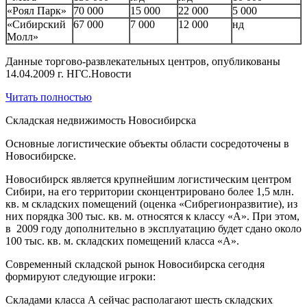
«Роял Парк»
70 000
15 000
22 000
5 000
«Сибирский
67 000
7 000
12 000
нд
Молл»
Данные торгово-развлекательных центров, опубликованы
14.04.2009 г. НГС.Новости
Читать полностью
Складская недвижимость Новосибирска
Основные логистические объекты области сосредоточены в
Новосибирске.
Новосибирск является крупнейшим логистическим центром
Сибири, на его территории сконцентрировано более 1,5 млн.
кв. м складских помещений (оценка «Сибрегионразвитие), из
них порядка 300 тыс. кв. м. относятся к классу «А». При этом,
в 2009 году дополнительно в эксплуатацию будет сдано около
100 тыс. кв. м. складских помещений класса «А».
Современный складской рынок Новосибирска сегодня
формируют следующие игроки:
Складами класса А сейчас располагают шесть складских