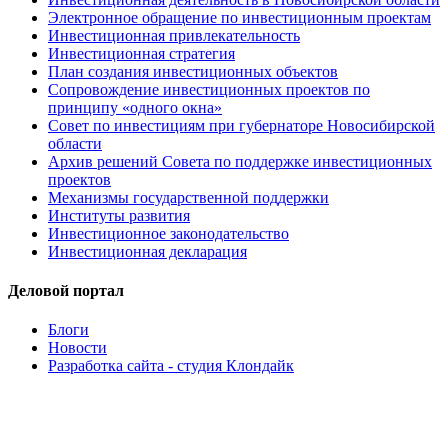
Электронное обращение по инвестиционным проектам
Инвестиционная привлекательность
Инвестиционная стратегия
План создания инвестиционных объектов
Сопровождение инвестиционных проектов по
принципу «одного окна»
Совет по инвестициям при губернаторе Новосибирской
области
Архив решений Совета по поддержке инвестиционных
проектов
Механизмы государственной поддержки
Институты развития
Инвестиционное законодательство
Инвестиционная декларация
Деловой портал
Блоги
Новости
Разработка сайта - студия Клондайк