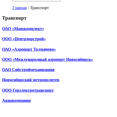
Главная
›
Транспорт
Транспорт
ОАО «Машкомплект»
ООО «Центрдорстрой»
ОАО «Аэропорт Толмачево»
ООО «Международный аэропорт Новосибирск»
ОАО Сибстроймеханизация
Новосибирский метрополитен
ООО Горэлектротранспорт
Авиакомпания