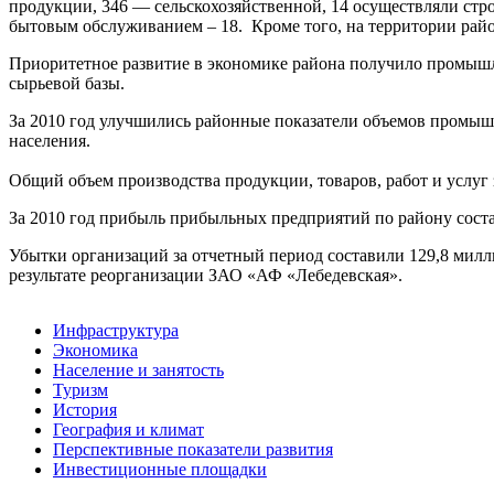
продукции, 346 — сельскохозяйственной, 14 осуществляли стр
бытовым обслуживанием – 18. Кроме того, на территории рай
Приоритетное развитие в экономике района получило промышле
сырьевой базы.
За 2010 год улучшились районные показатели объемов промышл
населения.
Общий объем производства продукции, товаров, работ и услуг з
За 2010 год прибыль прибыльных предприятий по району состави
Убытки организаций за отчетный период составили 129,8 милли
результате реорганизации ЗАО «АФ «Лебедевская».
Инфраструктура
Экономика
Население и занятость
Туризм
История
География и климат
Перспективные показатели развития
Инвестиционные площадки