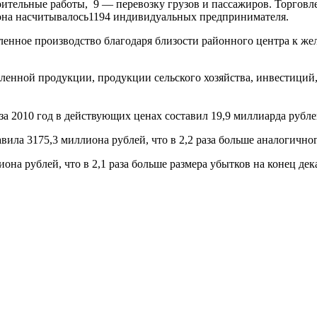
оительные работы, 9 — перевозку грузов и пассажиров. Торгов
она насчитывалось1194 индивидуальных предпринимателя.
нное производство благодаря близости районного центра к жел
енной продукции, продукции сельского хозяйства, инвестиций,
а 2010 год в действующих ценах составил 19,9 миллиарда рублей
ла 3175,3 миллиона рублей, что в 2,2 раза больше аналогичного
она рублей, что в 2,1 раза больше размера убытков на конец дек