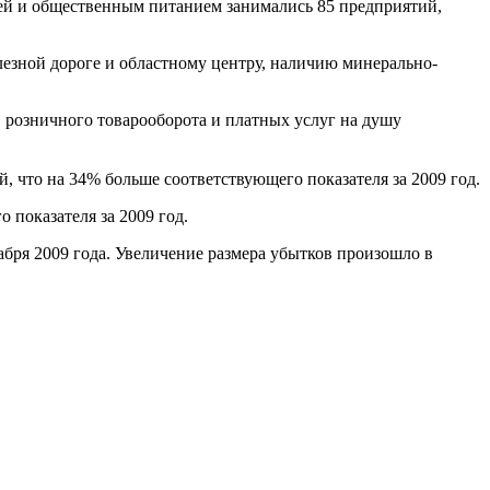
лей и общественным питанием занимались 85 предприятий,
езной дороге и областному центру, наличию минерально-
 розничного товарооборота и платных услуг на душу
, что на 34% больше соответствующего показателя за 2009 год.
 показателя за 2009 год.
абря 2009 года. Увеличение размера убытков произошло в