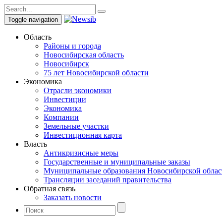
Toggle navigation
Область
Районы и города
Новосибирская область
Новосибирск
75 лет Новосибирской области
Экономика
Отрасли экономики
Инвестиции
Экономика
Компании
Земельные участки
Инвестиционная карта
Власть
Антикризисные меры
Государственные и муниципальные заказы
Муниципальные образования Новосибирской облас
Трансляции заседаний правительства
Обратная связь
Заказать новости