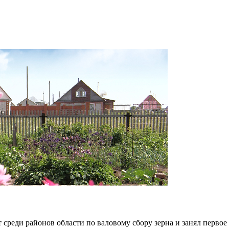
т среди районов области по валовому сбору зерна и занял перв