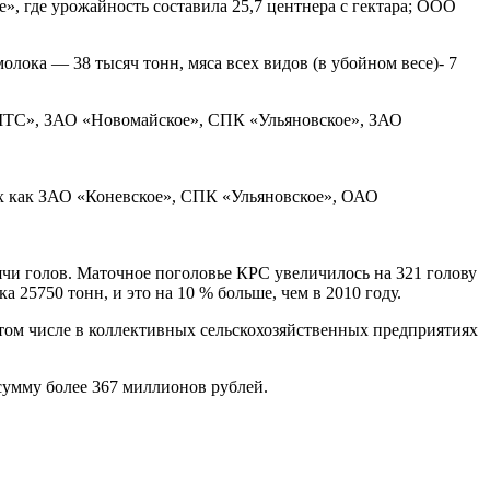
, где урожайность составила 25,7 центнера с гектара; ООО
молока — 38 тысяч тонн, мяса всех видов (в убойном весе)- 7
 МТС», ЗАО «Новомайское», СПК «Ульяновское», ЗАО
вах как ЗАО «Коневское», СПК «Ульяновское», ОАО
чи голов. Маточное поголовье КРС увеличилось на 321 голову
а 25750 тонн, и это на 10 % больше, чем в 2010 году.
 том числе в коллективных сельскохозяйственных предприятиях
 сумму более 367 миллионов рублей.