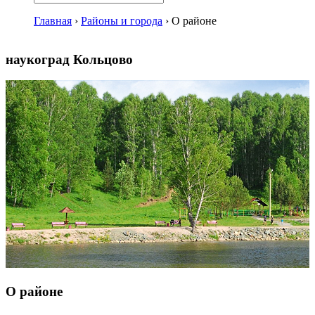
Главная
›
Районы и города
›
О районе
наукоград Кольцово
О районе