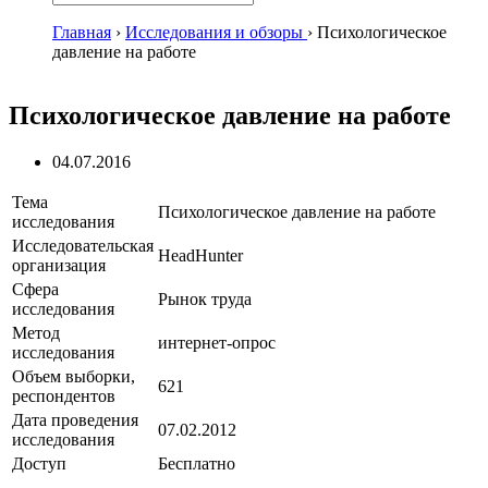
Главная
›
Исследования и обзоры
›
Психологическое
давление на работе
Психологическое давление на работе
04.07.2016
Тема
Психологическое давление на работе
исследования
Исследовательская
HeadHunter
организация
Сфера
Рынок труда
исследования
Метод
интернет-опрос
исследования
Объем выборки,
621
респондентов
Дата проведения
07.02.2012
исследования
Доступ
Бесплатно