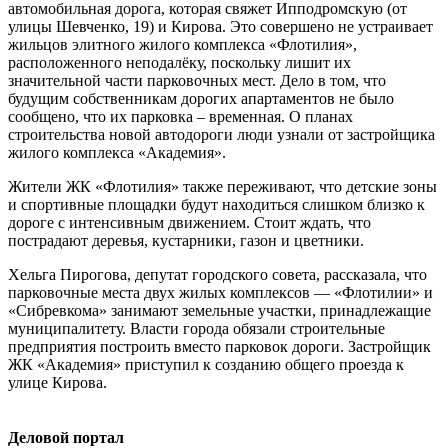
автомобильная дорога, которая свяжет Ипподромскую (от
улицы Шевченко, 19) и Кирова. Это совершено не устраивает
жильцов элитного жилого комплекса «Флотилия»,
расположенного неподалёку, поскольку лишит их
значительной части парковочных мест. Дело в том, что
будущим собственникам дорогих апартаментов не было
сообщено, что их парковка – временная. О планах
строительства новой автодороги люди узнали от застройщика
жилого комплекса «Академия».
Жители ЖК «Флотилия» также переживают, что детские зоны
и спортивные площадки будут находиться слишком близко к
дороге с интенсивным движением. Стоит ждать, что
пострадают деревья, кустарники, газон и цветники.
Хельга Пирогова, депутат городского совета, рассказала, что
парковочные места двух жилых комплексов — «Флотилии» и
«Сибревкома» занимают земельные участки, принадлежащие
муниципалитету. Власти города обязали строительные
предприятия построить вместо парковок дороги. Застройщик
ЖК «Академия» приступил к созданию общего проезда к
улице Кирова.
Деловой портал