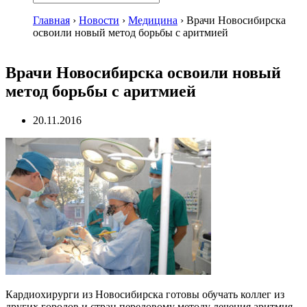
Главная
›
Новости
›
Медицина
›
Врачи Новосибирска
освоили новый метод борьбы с аритмией
Врачи Новосибирска освоили новый
метод борьбы с аритмией
20.11.2016
Кардиохирурги из Новосибирска готовы обучать коллег из
других городов и стран передовому методу лечения аритмия.