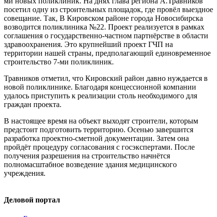
ми новых поликлиник. На днях глава региона А.Травников
посетил одну из строительных площадок, где провёл выездное
совещание. Так, В Кировском районе города Новосибирска
возводится поликлиника №22. Проект реализуется в рамках
соглашения о государственно-частном партнёрстве в области
здравоохранения. Это крупнейший проект ГЧП на
территории нашей страны, предполагающий единовременное
строительство 7-ми поликлиник.
Травников отметил, что Кировский район давно нуждается в
новой поликлинике. Благодаря концессионной компании
удалось приступить к реализации столь необходимого для
граждан проекта.
В настоящее время на объект выходят строители, которым
предстоит подготовить территорию. Осенью завершится
разработка проектно-сметной документации. Затем она
пройдёт процедуру согласования с госэкспертами. После
получения разрешения на строительство начнётся
полномасштабное возведение здания медицинского
учреждения.
Деловой портал