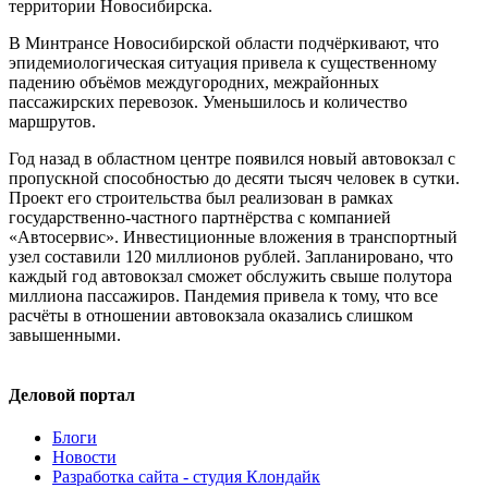
территории Новосибирска.
В Минтрансе Новосибирской области подчёркивают, что
эпидемиологическая ситуация привела к существенному
падению объёмов междугородних, межрайонных
пассажирских перевозок. Уменьшилось и количество
маршрутов.
Год назад в областном центре появился новый автовокзал с
пропускной способностью до десяти тысяч человек в сутки.
Проект его строительства был реализован в рамках
государственно-частного партнёрства с компанией
«Автосервис». Инвестиционные вложения в транспортный
узел составили 120 миллионов рублей. Запланировано, что
каждый год автовокзал сможет обслужить свыше полутора
миллиона пассажиров. Пандемия привела к тому, что все
расчёты в отношении автовокзала оказались слишком
завышенными.
Деловой портал
Блоги
Новости
Разработка сайта - студия Клондайк