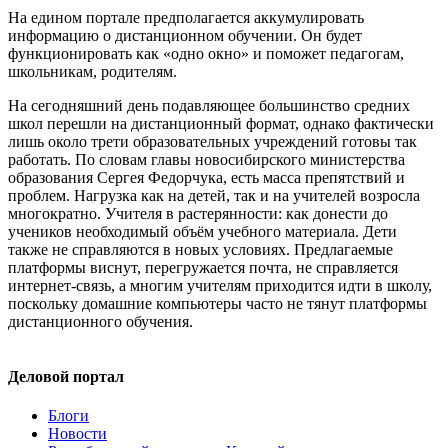
На едином портале предполагается аккумулировать
информацию о дистанционном обучении. Он будет
функционировать как «одно окно» и поможет педагогам,
школьникам, родителям.
На сегодняшний день подавляющее большинство средних
школ перешли на дистанционный формат, однако фактически
лишь около трети образовательных учреждений готовы так
работать. По словам главы новосибирского министерства
образования Сергея Федорчука, есть масса препятствий и
проблем. Нагрузка как на детей, так и на учителей возросла
многократно. Учителя в растерянности: как донести до
учеников необходимый объём учебного материала. Дети
также не справляются в новых условиях. Предлагаемые
платформы виснут, перегружается почта, не справляется
интернет-связь, а многим учителям приходится идти в школу,
поскольку домашние компьютеры часто не тянут платформы
дистанционного обучения.
Деловой портал
Блоги
Новости