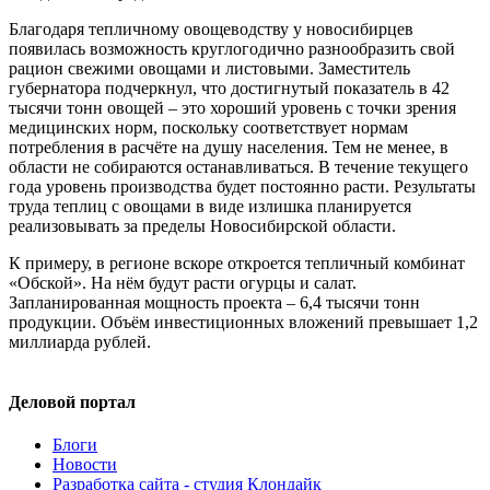
Благодаря тепличному овощеводству у новосибирцев
появилась возможность круглогодично разнообразить свой
рацион свежими овощами и листовыми. Заместитель
губернатора подчеркнул, что достигнутый показатель в 42
тысячи тонн овощей – это хороший уровень с точки зрения
медицинских норм, поскольку соответствует нормам
потребления в расчёте на душу населения. Тем не менее, в
области не собираются останавливаться. В течение текущего
года уровень производства будет постоянно расти. Результаты
труда теплиц с овощами в виде излишка планируется
реализовывать за пределы Новосибирской области.
К примеру, в регионе вскоре откроется тепличный комбинат
«Обской». На нём будут расти огурцы и салат.
Запланированная мощность проекта – 6,4 тысячи тонн
продукции. Объём инвестиционных вложений превышает 1,2
миллиарда рублей.
Деловой портал
Блоги
Новости
Разработка сайта - студия Клондайк