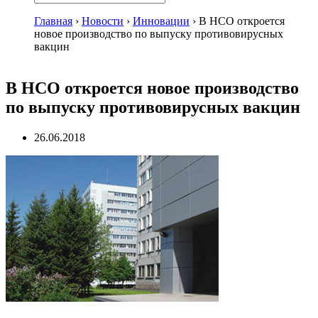
Главная
›
Новости
›
Инновации
›
В НСО откроется
новое производство по выпуску противовирусных
вакцин
В НСО откроется новое производство
по выпуску противовирусных вакцин
26.06.2018