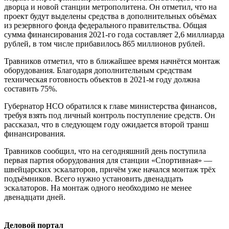
дворца и новой станции метрополитена. Он отметил, что на
проект будут выделены средства в дополнительных объёмах
из резервного фонда федерального правительства. Общая
сумма финансирования 2021-го года составляет 2,6 миллиарда
рублей, в том числе прибавилось 865 миллионов рублей.
Травников отметил, что в ближайшее время начнётся монтаж
оборудования. Благодаря дополнительным средствам
техническая готовность объектов в 2021-м году должна
составить 75%.
Губернатор НСО обратился к главе министерства финансов,
требуя взять под личный контроль поступление средств. Он
рассказал, что в следующем году ожидается второй транш
финансирования.
Травников сообщил, что на сегодняшний день поступила
первая партия оборудования для станции «Спортивная» —
швейцарских эскалаторов, причём уже начался монтаж трёх
подъёмников. Всего нужно установить двенадцать
эскалаторов. На монтаж одного необходимо не менее
двенадцати дней.
Деловой портал