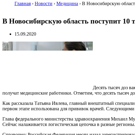
Главная
›
Новости
›
Медицина
›
В Новосибирскую област
В Новосибирскую область поступит 10 
15.09.2020
Десять тысяч доз в
получат медицинские работники. Отметим, что десять тысяч до
Как рассказала Татьяна Ивлева, главный внештатный специал
первом этапе использована для прививок врачей. Следующими 
Глава федерального министерства здравоохранения Михаил Му
Сейчас налаживается логистическая цепочка в разные регионы
Справочно: Российская Федерация месяц назад зарегистрирова