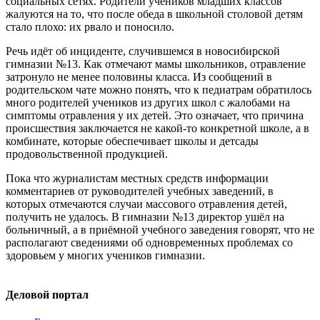
социальных сетях. Родители учеников младших классов
жалуются на то, что после обеда в школьной столовой детям
стало плохо: их рвало и поносило.
Речь идёт об инциденте, случившемся в новосибирской
гимназии №13. Как отмечают мамы школьников, отравление
затронуло не менее половины класса. Из сообщений в
родительском чате можно понять, что к педиатрам обратилось
много родителей учеников из других школ с жалобами на
симптомы отравления у их детей. Это означает, что причина
происшествия заключается не какой-то конкретной школе, а в
комбинате, которые обеспечивает школы и детсады
продовольственной продукцией.
Пока что журналистам местных средств информации
комментариев от руководителей учебных заведений, в
которых отмечаются случаи массового отравления детей,
получить не удалось. В гимназии №13 директор ушёл на
больничный, а в приёмной учебного заведения говорят, что не
располагают сведениями об одновременных проблемах со
здоровьем у многих учеников гимназии.
Деловой портал