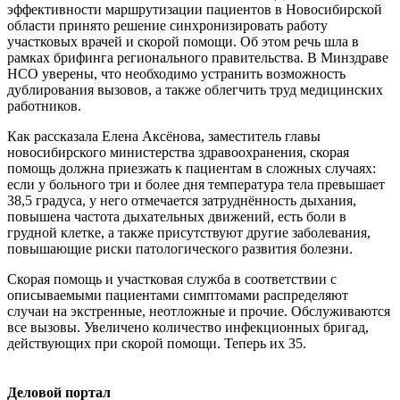
эффективности маршрутизации пациентов в Новосибирской
области принято решение синхронизировать работу
участковых врачей и скорой помощи. Об этом речь шла в
рамках брифинга регионального правительства. В Минздраве
НСО уверены, что необходимо устранить возможность
дублирования вызовов, а также облегчить труд медицинских
работников.
Как рассказала Елена Аксёнова, заместитель главы
новосибирского министерства здравоохранения, скорая
помощь должна приезжать к пациентам в сложных случаях:
если у больного три и более дня температура тела превышает
38,5 градуса, у него отмечается затруднённость дыхания,
повышена частота дыхательных движений, есть боли в
грудной клетке, а также присутствуют другие заболевания,
повышающие риски патологического развития болезни.
Скорая помощь и участковая служба в соответствии с
описываемыми пациентами симптомами распределяют
случаи на экстренные, неотложные и прочие. Обслуживаются
все вызовы. Увеличено количество инфекционных бригад,
действующих при скорой помощи. Теперь их 35.
Деловой портал