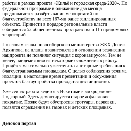
работы в рамках проекта «Жильё и городская среда-2020». По
федеральной программе в ближайшие два месяца
предполагается развёртывание мероприятий по
благоустройству на всех 167-ми ранее запланированных
объектах. Привести в порядок региональные власти
собираются 52 общественных пространства и 115 придомовых
территорий.
По словам главы новосибирского министерства ЖКХ Дениса
Архипова, на планы правительства в отношении реализации
нацпроекта не повлияет ситуация с коронавирусом. Тем не
менее, пандемия вносит некоторые осложнения в работу.
Придётся максимально ужесточить санитарные требования к
благоустраиваемым площадкам. С целью соблюдения режима
изоляции, в настоящее время презентации и обсуждения
проектов благоустройства проводятся дистанционно.
Уже сейчас работа ведётся в Искитиме в микрорайоне
Подгорный. Здесь демонтируется старое асфальтовое
покрытие. Позже будут обустроены тротуары, парковки,
появятся ограждения на газонах и детских площадках.
Деловой портал