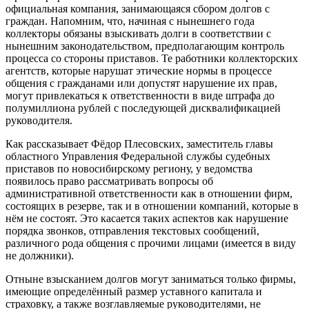
официальная компания, занимающаяся сбором долгов с
граждан. Напомним, что, начиная с нынешнего года
коллекторы обязаны взыскивать долги в соответствии с
нынешним законодательством, предполагающим контроль
процесса со стороны приставов. Те работники коллекторских
агентств, которые нарушат этические нормы в процессе
общения с гражданами или допустят нарушение их прав,
могут привлекаться к ответственности в виде штрафа до
полумиллиона рублей с последующей дисквалификацией
руководителя.
Как рассказывает Фёдор Плесовских, заместитель главы
областного Управления Федеральной службы судебных
приставов по новосибирскому региону, у ведомства
появилось право рассматривать вопросы об
административной ответственности как в отношении фирм,
состоящих в резерве, так и в отношении компаний, которые в
нём не состоят. Это касается таких аспектов как нарушение
порядка звонков, отправления текстовых сообщений,
различного рода общения с прочими лицами (имеется в виду
не должники).
Отныне взысканием долгов могут заниматься только фирмы,
имеющие определённый размер уставного капитала и
страховку, а также возглавляемые руководителями, не