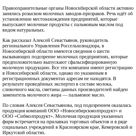
Правоохранительные органы Новосибирской области активно
занялись розыском молочных заводов-призраков. Речь идёт об
установлении местонахождения предприятий, которые
выпускают молочные продукты с пальмовым маслом под
видом натуральных.
Как рассказал Алексей Севастьянов, руководитель
регионального Управления Россельхознадзора, в
Новосибирской области имеются сведения о шести
вызывающих подозрение молочных предприятиях, которые
предположительно выпускают сфальсифицированную
молочную продукцию. Все эти компании имеют регистрацию
в Новосибирской области, однако по указанным в
регистрационных документах адресам не находятся. В
результате проведённых экспертиз в составе молока,
сливочного масла, сметаны данных производителей найден
заменитель молочного жира — пальмовое масло.
По словам Алексея Севастьянова, под подозрением оказалась
продукция компаний ООО «Новосибирскмолпродукт» и
ООО «Сибмолпродукт». Молочная продукция указанных
фирм встречается на прилавках торговых объектов и в ряде
социальных учреждений в Красноярском крае, Кемеровской и
Иркутской областях.