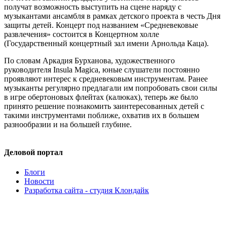
получат возможность выступить на сцене наряду с
музыкантами ансамбля в рамках детского проекта в честь Дня
защиты детей. Концерт под названием «Средневековые
развлечения» состоится в Концертном холле
(Государственный концертный зал имени Арнольда Каца).
По словам Аркадия Бурханова, художественного
руководителя Insula Magica, юные слушатели постоянно
проявляют интерес к средневековым инструментам. Ранее
музыканты регулярно предлагали им попробовать свои силы
в игре обертоновых флейтах (калюках), теперь же было
принято решение познакомить заинтересованных детей с
такими инструментами поближе, охватив их в большем
разнообразии и на большей глубине.
Деловой портал
Блоги
Новости
Разработка сайта - студия Клондайк