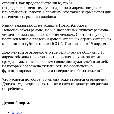
столицы, как продовольственные, так и
непродовольственные. Девятнадцатого апреля они должны
приостановить работу. Напомним, что также закрываются для
посещения церкви и кладбища.
Рынки закрываются не только в Новосибирске и
Новосибирском районе, но и в населённых пунктах региона
численностью свыше 23-х тысяч человек. Соответствующее
постановление о введении дополнительных ограничительных
мер принято губернатором НСО А.Травниковым 15 апреля.
Документом оговорено, что все религиозные общины с 18
апреля обязаны приостановить посещение храмов всеми
гражданами, за исключением священнослужителей и людей,
на которых возложена обязанность по обеспечению
функционирования церкви и совершению богослужений.
Что касается погостов, то на них тоже вводятся ограничения.
Допуск туда разрешается только в случае проведения ритуала
погребения.
Деловой портал
Блоги